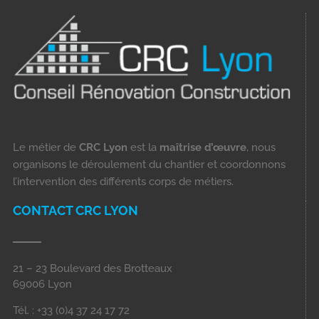
Le métier de
CRC Lyon
est la
maîtrise d’œuvre
, nous
organisons le déroulement du chantier et coordonnons
l’intervention des différents corps de métiers.
CONTACT CRC LYON
21 – 23 Boulevard des Brotteaux
69006 Lyon
Tél. : +33 (0)4 37 24 17 72